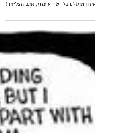
בהתחלה זה אולי נראה בלתי אפשרי, אבל
כשתבלו איזשהו זמן בניסיון להעמיד אבן
באיזון מושלם בלי שהיא תזוז, אתם תצליחו !
הבן הבכור שלי חזר אתמול...