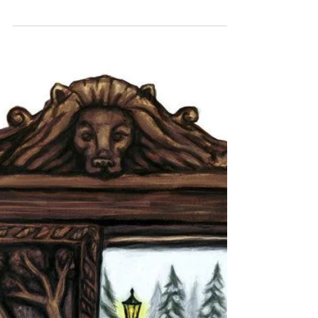
אבנים. #5 הביטחון והערך
העצמי שלכם יתחזקו
האבנים נופלות והנהר ממשיך לזרום דברים
רבים בתרבות שבה אנחנו חיים גורמים לנו
להוריד את הראש, להרגיש כישלון, לחשוב
שאנחנו פחות טובים...