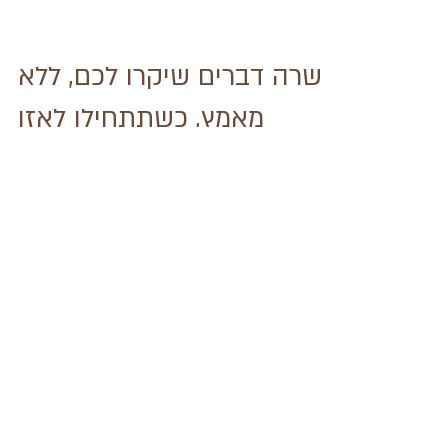
עשרה דברים שיקרו לכם, ללא
מאמץ, כשתתחילו לאזן
אבנים. #4 העולם יעצור