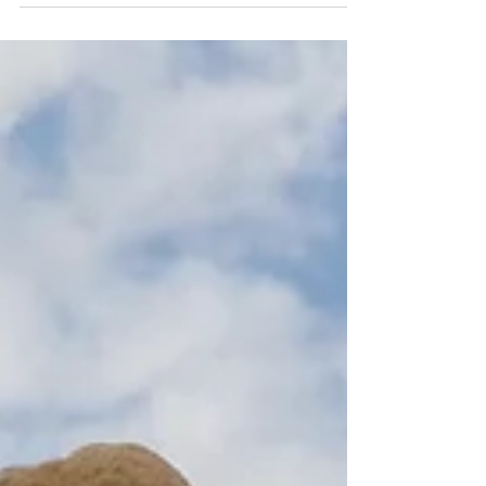
אין מה לעשות, איזון אבנים זו פעילות
ממכרת. אבל בקטע טוב. יש ספר על איזון
אבנים שנקרא "Just one more stone" -
זאת בעצם בדיחה של מאזני...