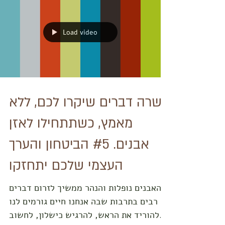
כשהיינו ילדים בגן אהבנו לגעת בכל דבר,
שיחקנו בארגז החול, ושיחקנו עם דברים
שמצאנו בטבע. חווינו את העולם דרך
הידיים, החושים והגוף. וחשוב אף...
Load video
עשרה דברים שיקרו לכם, ללא
מאמץ, כשתתחילו לאזן