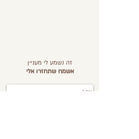
איזון אבנים פרטית רק לשניכם. 
המחיר הוא מחיר לזוג
זה נשמע לי מעניין
אשמח שתחזרו אלי